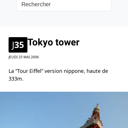
Tokyo tower
J
35
JEUDI 25 MAI 2006
La “Tour Eiffel” version nippone, haute de
333m.