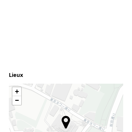
Lieux
+
−