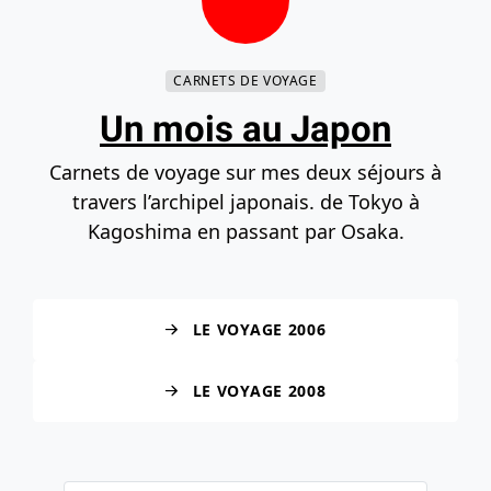
Contenu principal
Navigation principale
Recherche
Accéder au bas de la page
CARNETS DE VOYAGE
Un mois au Japon
Carnets de voyage sur mes deux séjours à
travers l’archipel japonais. de Tokyo à
Kagoshima en passant par Osaka.
LE VOYAGE 2006
LE VOYAGE 2008