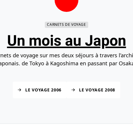
herche
Accéder au bas de la page
CARNETS DE VOYAGE
Un mois au Japon
nets de voyage sur mes deux séjours à travers l’arch
aponais. de Tokyo à Kagoshima en passant par Osak
LE VOYAGE 2006
LE VOYAGE 2008