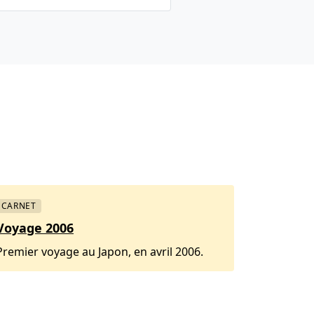
CARNET
Voyage 2006
Premier voyage au Japon, en avril 2006.