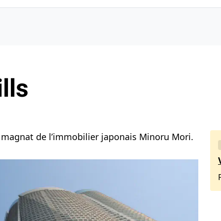
lls
e magnat de l’immobilier japonais Minoru Mori.