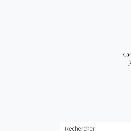
Contenu principal
Navigation principale
Rec
Car
j