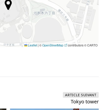
Leaflet
|
©
OpenStreetMap
contributors © CARTO
ARTICLE
SUIVANT
Tokyo tower