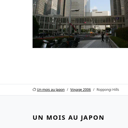
Un mois au Japon
Voyage 2006
Roppongi Hills
UN MOIS AU JAPON