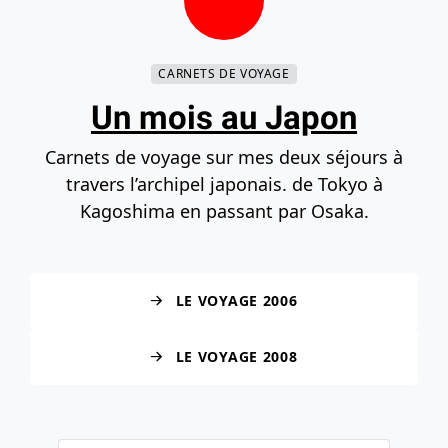
Contenu principal
Navigation principale
Recherche
Accéder au bas de la page
CARNETS DE VOYAGE
Un mois au Japon
Carnets de voyage sur mes deux séjours à
travers l’archipel japonais. de Tokyo à
Kagoshima en passant par Osaka.
LE VOYAGE 2006
LE VOYAGE 2008