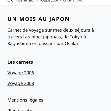
Un mois au Japon
Voyage 2006
Retour à Tokyo
UN MOIS AU JAPON
Carnet de voyage sur mes deux séjours à
travers l’archipel japonais, de Tokyo à
Kagoshima en passant par Osaka.
Les carnets
Voyage 2006
Voyage 2008
Mentions légales
Plan du site