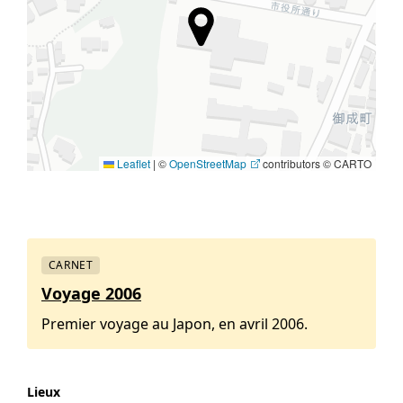
Leaflet
|
©
OpenStreetMap
contributors © CARTO
CARNET
Voyage 2006
Premier voyage au Japon, en avril 2006.
Lieux