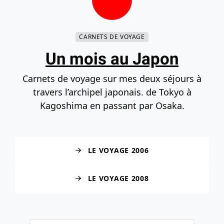
Contenu principal
Navigation principale
Recherche
Accéder au bas de la page
CARNETS DE VOYAGE
Un mois au Japon
Carnets de voyage sur mes deux séjours à
travers l’archipel japonais. de Tokyo à
Kagoshima en passant par Osaka.
LE VOYAGE 2006
LE VOYAGE 2008