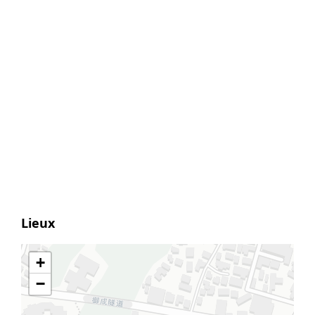
Lieux
+
−