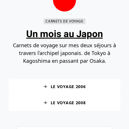
Contenu principal
Navigation principale
Recherche
Accéder au bas de la page
CARNETS DE VOYAGE
Un mois au Japon
Carnets de voyage sur mes deux séjours à
travers l’archipel japonais. de Tokyo à
Kagoshima en passant par Osaka.
LE VOYAGE 2006
LE VOYAGE 2008