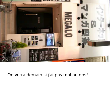
On verra demain si j‘ai pas mal au dos !