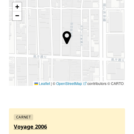
+
−
Leaflet
|
©
OpenStreetMap
contributors © CARTO
CARNET
Voyage 2006