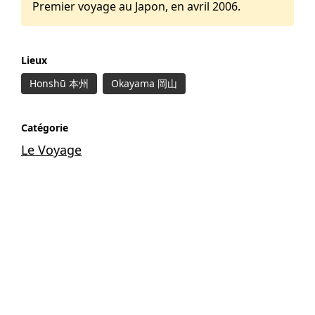
Premier voyage au Japon, en avril 2006.
Lieux
Honshū 本州
Okayama 岡山
Catégorie
Le Voyage