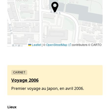
Leaflet
|
©
OpenStreetMap
contributors © CARTO
CARNET
Voyage 2006
Premier voyage au Japon, en avril 2006.
Lieux