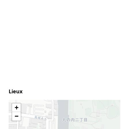
Lieux
+
−