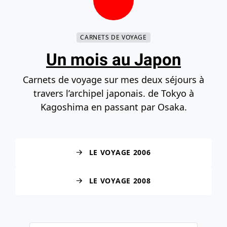
Contenu principal
Navigation principale
Recherche
Accéder au bas de la page
CARNETS DE VOYAGE
Un mois au Japon
Carnets de voyage sur mes deux séjours à
travers l’archipel japonais. de Tokyo à
Kagoshima en passant par Osaka.
LE VOYAGE 2006
LE VOYAGE 2008