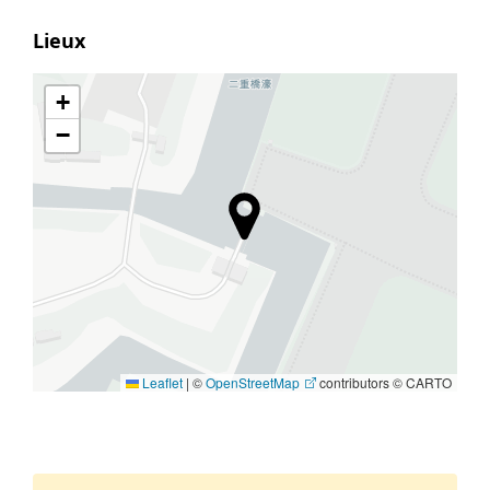
Lieux
+
−
Leaflet
|
©
OpenStreetMap
contributors © CARTO