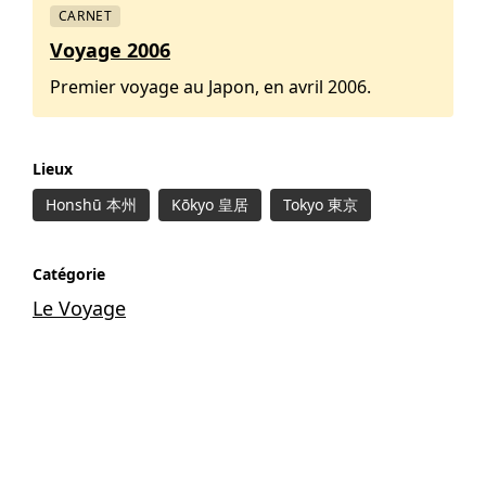
CARNET
Voyage 2006
Premier voyage au Japon, en avril 2006.
Lieux
Honshū 本州
Kōkyo 皇居
Tokyo 東京
Catégorie
Le Voyage