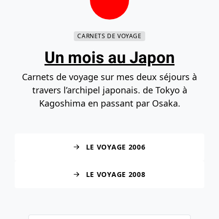
Contenu principal
Navigation principale
Recherche
Accéder au bas de la page
CARNETS DE VOYAGE
Un mois au Japon
Carnets de voyage sur mes deux séjours à
travers l’archipel japonais. de Tokyo à
Kagoshima en passant par Osaka.
LE VOYAGE 2006
LE VOYAGE 2008