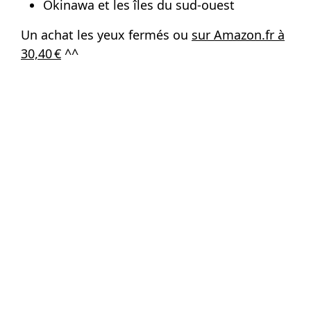
Okinawa et les îles du sud-ouest
Un achat les yeux fermés ou
sur Amazon.fr à
30,40 €
^^