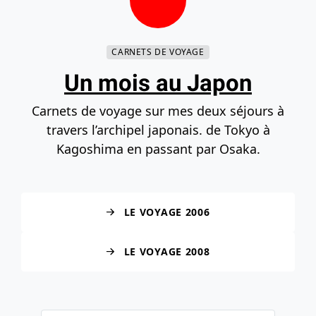
Contenu principal
Navigation principale
Recherche
Accéder au bas de la page
CARNETS DE VOYAGE
Un mois au Japon
Carnets de voyage sur mes deux séjours à
travers l’archipel japonais. de Tokyo à
Kagoshima en passant par Osaka.
LE VOYAGE 2006
LE VOYAGE 2008