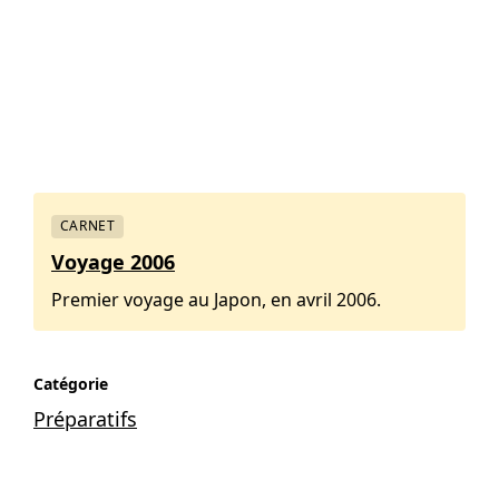
CARNET
Voyage 2006
Premier voyage au Japon, en avril 2006.
Catégorie
Préparatifs