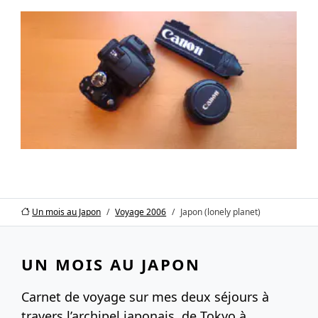
Un mois au Japon
Voyage 2006
Japon (lonely planet)
UN MOIS AU JAPON
Carnet de voyage sur mes deux séjours à
travers l’archipel japonais, de Tokyo à