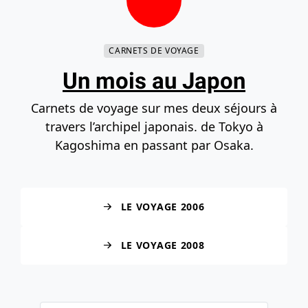
Contenu principal
Navigation principale
Recherche
Accéder au bas de la page
CARNETS DE VOYAGE
Un mois au Japon
Carnets de voyage sur mes deux séjours à
travers l’archipel japonais. de Tokyo à
Kagoshima en passant par Osaka.
LE VOYAGE 2006
LE VOYAGE 2008