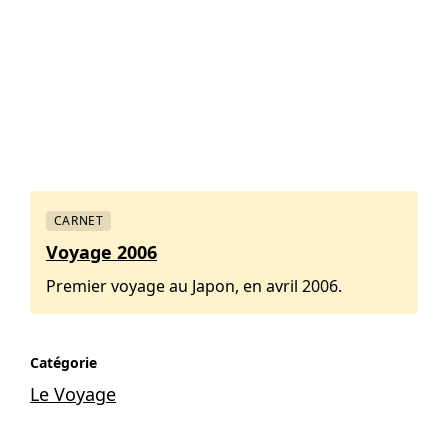
CARNET
Voyage 2006
Premier voyage au Japon, en avril 2006.
Catégorie
Le Voyage