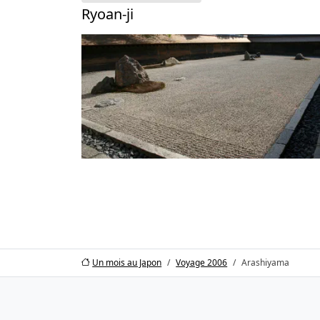
Ryoan-ji
Un mois au Japon
Voyage 2006
Arashiyama