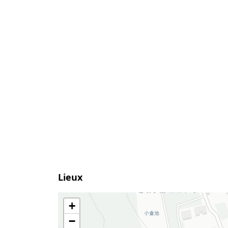
Lieux
+
−