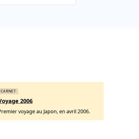
CARNET
Voyage 2006
Premier voyage au Japon, en avril 2006.