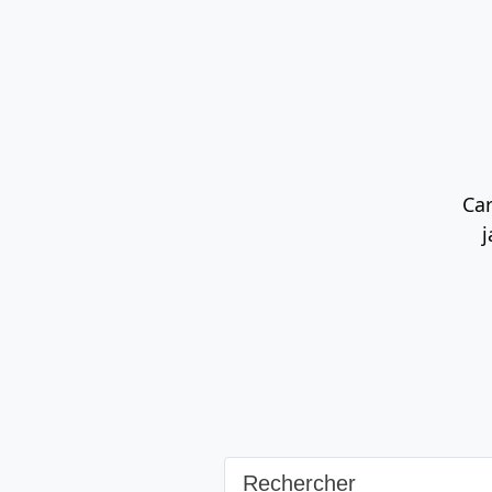
Contenu principal
Navigation principale
Rec
Car
j