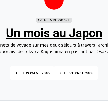
herche
Accéder au bas de la page
CARNETS DE VOYAGE
Un mois au Japon
nets de voyage sur mes deux séjours à travers l’arch
aponais. de Tokyo à Kagoshima en passant par Osak
LE VOYAGE 2006
LE VOYAGE 2008