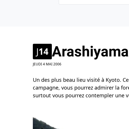
Arashiyama
J
14
JEUDI 4 MAI 2006
Un des plus beau lieu visité à Kyoto. Ce
campagne, vous pourrez admirer la fore
surtout vous pourrez contempler une vu