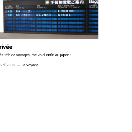
1
rivée
ès 15h de voyages, me voici enfin au Japon !
avril 2006
Le Voyage