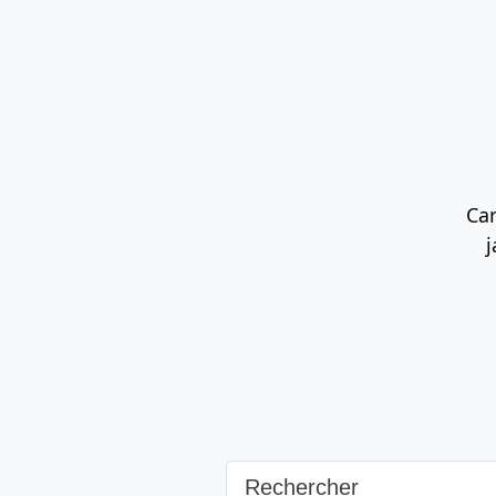
Contenu principal
Navigation principale
Rec
Car
j