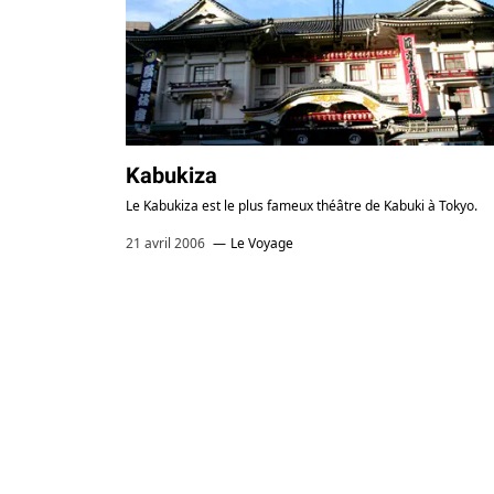
J
1
Kabukiza
Le Kabukiza est le plus fameux théâtre de Kabuki à Tokyo.
21 avril 2006
Le Voyage