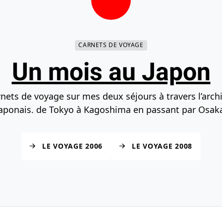
herche
Accéder au bas de la page
CARNETS DE VOYAGE
Un mois au Japon
nets de voyage sur mes deux séjours à travers l’arch
aponais. de Tokyo à Kagoshima en passant par Osak
LE VOYAGE 2006
LE VOYAGE 2008